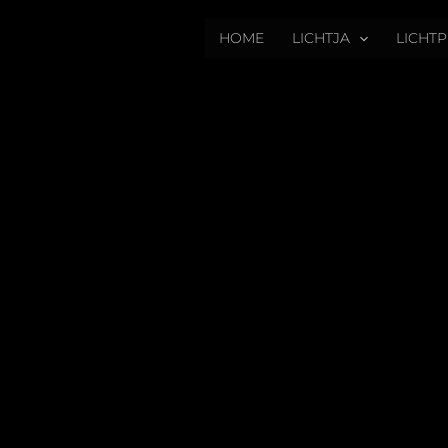
HOME
LICHTJA
LICHT