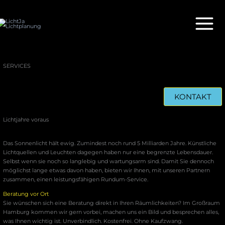
Zum
Inhalt
springen
SERVICES
KONTAKT
Lichtjahre voraus
Das Sonnenlicht hält ewig. Zumindest noch rund 5 Milliarden Jahre. Künstliche
Lichtquellen und Leuchten dagegen haben nur eine begrenzte Lebensdauer.
Selbst wenn sie noch so langlebig und wartungsarm sind. Damit Sie dennoch
möglichst lange etwas davon haben, bieten wir Ihnen, mit unseren Partnern
zusammen, einen leistungsfähigen Rundum-Service.
Beratung vor Ort
Sie wünschen sich eine Beratung direkt in Ihren Räumlichkeiten? Im Großraum
Hamburg kommen wir gern vorbei, machen uns ein Bild und besprechen alles,
was Ihnen wichtig ist. Unverbindlich. Kostenfrei. Ohne Kaufzwang.