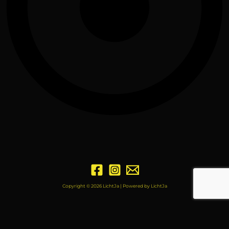
Copyright © 2026 LichtJa | Powered by LichtJa
© LICHTJA